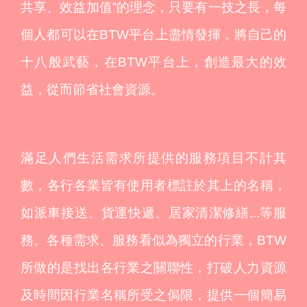
共享、效益加值”的理念，只要有一技之長，每
個人都可以在BTW平台上盡情發揮，將自己的
十八般武藝，在BTW平台上，創造最大的效
益，從而節省社會資源。
滿足人們生活需求所提供的服務項目不計其
數，各行各業皆有使用者標註於其上的名稱，
如派車接送、貨運快遞、居家清潔修繕...等服
務。各種需求、服務看似為獨立的行業，BTW
所做的是找出各行業之關聯性，打破人力資源
及時間因行業名稱所受之侷限，提供一個簡易