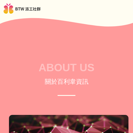
ABOUT US
關於百利韋資訊